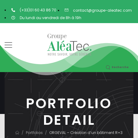
(+33)01 60 43 86 70
contact@groupe-aleatec.com
Du lundi au vendredi de 8h à 19h
Recherche
PORTFOLIO
DETAIL
/
/
Portfolios
ORGEVAL – Création d’un bâtiment R+3