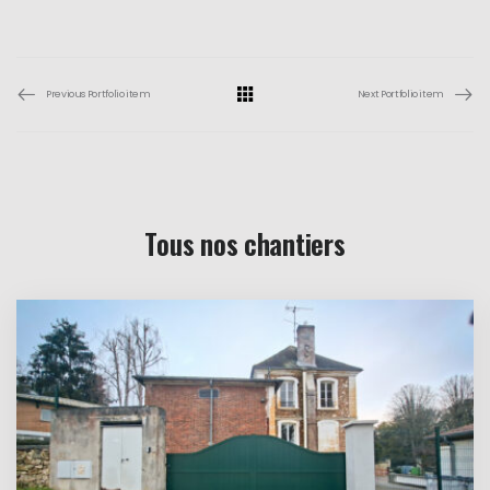
Previous Portfolio item
Next Portfolio item
Tous nos chantiers