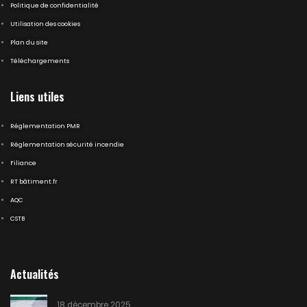
Politique de confidentialité
Utilisation des cookies
Plan du site
Téléchargements
Liens utiles
Réglementation PMR
Réglementation sécurité incendie
Filiance
RT bâtiment.fr
AQC
CSTB
Actualités
18 décembre 2025