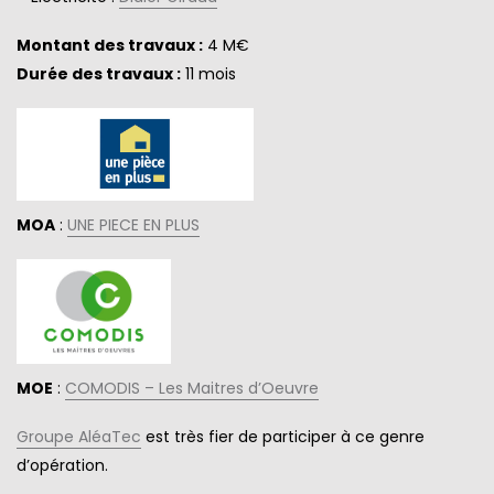
Montant des travaux :
4 M€
Durée des travaux :
11 mois
MOA
:
UNE PIECE EN PLUS
MOE
:
COMODIS – Les Maitres d’Oeuvre
Groupe AléaTec
est très fier de participer à ce genre
d’opération.