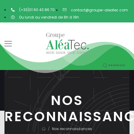
(+33)01 60 43 86 70
contact@groupe-aleatec.com
Du lundi au vendredi de 8h à 19h
Recherche
NOS
RECONNAISSANC
/
Nos reconnaissances