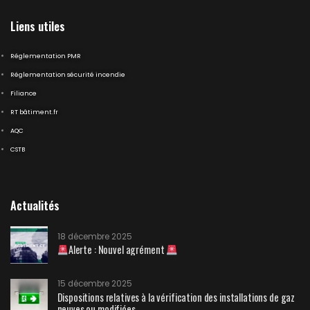
Liens utiles
Réglementation PMR
Réglementation sécurité incendie
Filiance
RT bâtiment.fr
AQC
CSTB
Actualités
18 décembre 2025
Alerte : Nouvel agrément
15 décembre 2025
Dispositions relatives à la vérification des installations de gaz
neuves ou modifiées